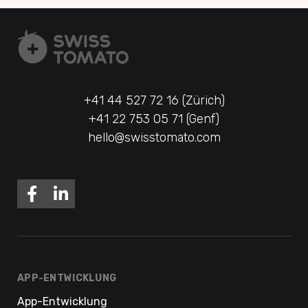
+41 44 527 72 16 (Zürich)
+41 22 753 05 71 (Genf)
hello@swisstomato.com
APP-ENTWICKLUNG
App-Entwicklung