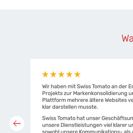
Wa
Wir haben mit Swiss Tomato an der
Projekts zur Markenkonsolidierung u
Plattform mehrere ältere Websites ve
klar darstellen musste.
Swiss Tomato hat unser Geschäftsumf
unsere Dienstleistungen viel klarer u
sowohl unsere Kommunikations- als 