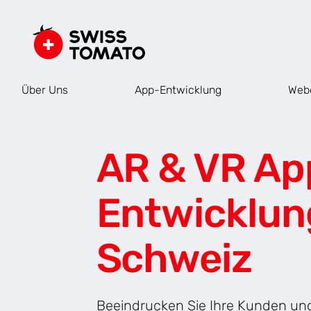
Über Uns
App-Entwicklung
Web
AR & VR Ap
Entwicklung
Schweiz
Beeindrucken Sie Ihre Kunden un