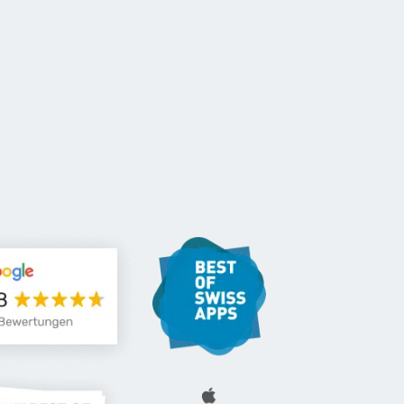
KONTAKT
DE
Für NPOs
Referenzen
Blog