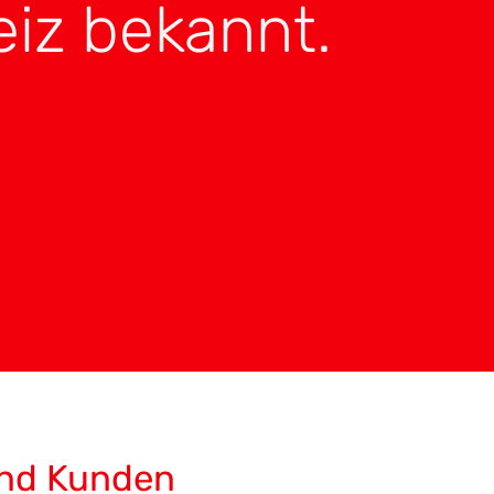
iz bekannt.
nd Kunden