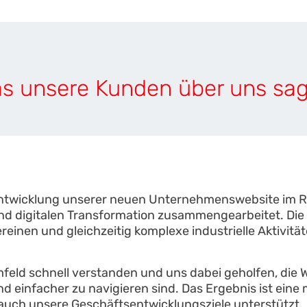
s unsere Kunden über uns sa
 Entwicklung unserer neuen Unternehmenswebsite im
nd digitalen Transformation zusammengearbeitet. Die
reinen und gleichzeitig komplexe industrielle Aktivitä
eld schnell verstanden und uns dabei geholfen, die We
nd einfacher zu navigieren sind. Das Ergebnis ist eine 
auch unsere Geschäftsentwicklungsziele unterstützt.