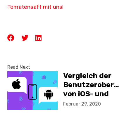
Tomatensaft mit uns!
Read Next
Vergleich der
Benutzeroberfläc
von iOS- und
Android-Apps
Februar 29, 2020