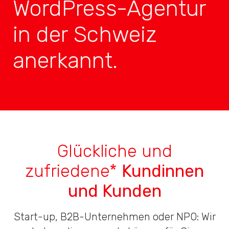
WordPress-Agentur
in der Schweiz
anerkannt.
Glückliche und
zufriedene*
Kundinnen
und Kunden
Start-up, B2B-Unternehmen oder NPO: Wir