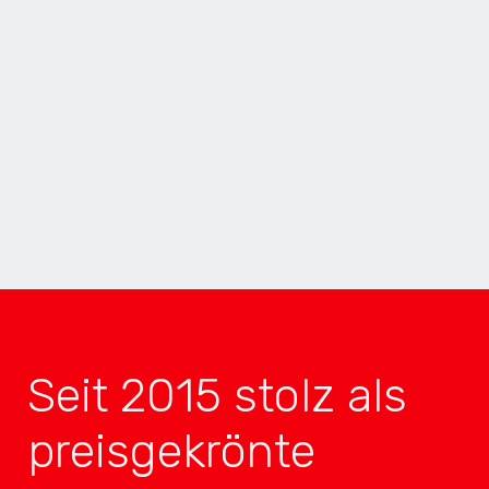
MOBILE APP
GEWINNER
2× INNOVATION
TOP 4
3× MOBILE
TOP 4
Seit 2015 stolz als
preisgekrönte