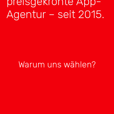
preisgekrönte App-
Agentur – seit 2015.
Warum uns wählen?