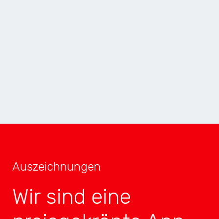
MOBILER
GEWINNER
2× INNOVATION
TOP 4
3× MOBIL
TOP 4
Auszeichnungen
Wir sind eine