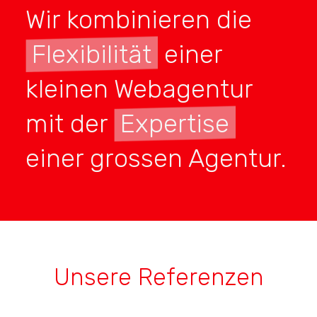
Wir kombinieren die
Flexibilität
einer
kleinen Webagentur
mit der
Expertise
einer grossen Agentur.
Unsere Referenzen