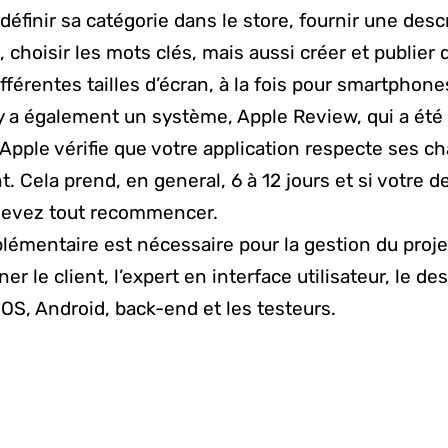
 définir sa catégorie dans le store, fournir une des
 choisir les mots clés, mais aussi créer et publier
fférentes tailles d’écran, à la fois pour smartphones
 y a également un système, Apple Review, qui a été
 Apple vérifie que votre application respecte ses ch
 Cela prend, en general, 6 à 12 jours et si votre 
 devez tout recommencer.
émentaire est nécessaire pour la gestion du proje
r le client, l’expert en interface utilisateur, le des
OS, Android, back-end et les testeurs.