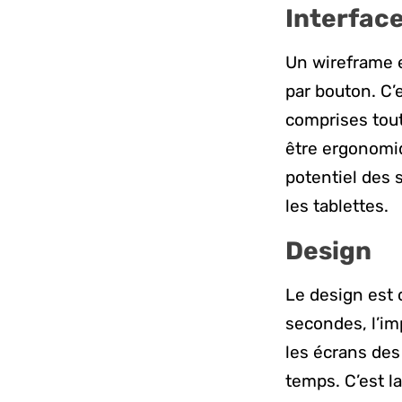
Interface
Un wireframe e
par bouton. C’
comprises tout
être ergonomiqu
potentiel des
les tablettes.
Design
Le design est 
secondes, l’imp
les écrans des
temps. C’est l