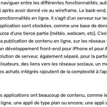
 naviguer entre les différentes fonctionnalités; au
at après avoir donné vie au wireframe. Le back-end, 
nctionnalités en ligne. Il s’agit d’un serveur sur le
application sont stockées, comme une base de donn
rce d’une tierce partie (météo, webcam, etc). C’est
a publication de contenu en ligne, sur les réseaux 
d un développement front-end pour iPhone et pour 
olution de serveur, également séparé, pour la parti
ilisateurs, des liens vers les réseaux sociaux, un 
s achats intégrés rajoutent de la complexité à l’ap
 applications ont beaucoup de contenu, comme le
 ligne, une appli de type plan ou encore, une appli