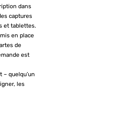
cription dans
 des captures
 et tablettes.
 mis en place
artes de
demande est
t – quelqu’un
igner, les