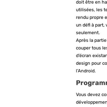
doit être en h
utilisées, les
rendu propre e
un défi à part,
seulement.
Après la partie
couper tous le
d’écran existan
design pour co
l’Android.
Programm
Vous devez co
développement b