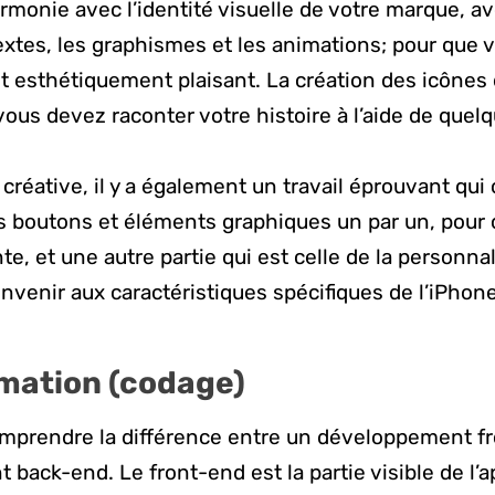
armonie avec l’identité visuelle de votre marque, a
 textes, les graphismes et les animations; pour que
t esthétiquement plaisant. La création des icônes d
 vous devez raconter votre histoire à l’aide de quel
 créative, il y a également un travail éprouvant qui
s boutons et éléments graphiques un par un, pour 
te, et une autre partie qui est celle de la personna
nvenir aux caractéristiques spécifiques de l’iPhone
ation (codage)
mprendre la différence entre un développement fr
ack-end. Le front-end est la partie visible de l’app