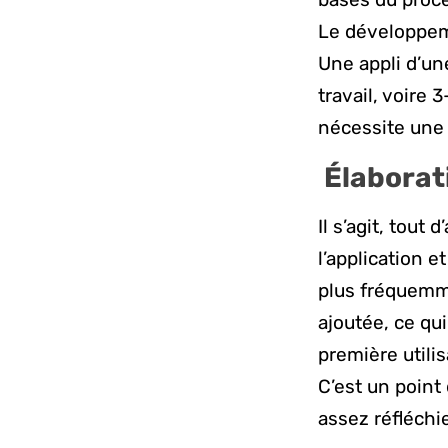
Le développem
Une appli d’u
travail, voire 
nécessite une 
Élaborat
Il s’agit, tou
l’application e
plus fréquemme
ajoutée, ce qui
première utilis
C’est un point 
assez réfléchi