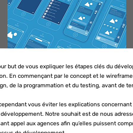
pour but de vous expliquer les étapes clés du déve
ion. En commençant par le concept et le wireframe,
gn, de la programmation et du testing, avant de te
ependant vous éviter les explications concernant 
 développement. Notre souhait est de nous adress
ant appel aux agences afin qu’elles puissent comp
essus de développement.