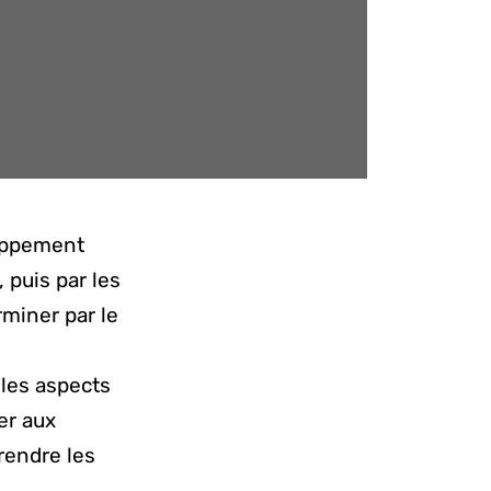
loppement
 puis par les
rminer par le
les aspects
er aux
rendre les