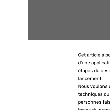
Cet article a 
d’une applicat
étapes du desi
lancement.
Nous voulons c
techniques du
personnes fais
bases du proc