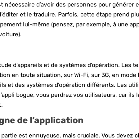
st nécessaire d’avoir des personnes pour générer e
’éditer et le traduire. Parfois, cette étape prend p
ppement lui-même (pensez, par exemple, à une appl
oiture).
titude d’appareils et de systèmes d’opération. Les t
ation en toute situation, sur Wi-Fi, sur 3G, en mode
ils et des systèmes d’opération différents. Les util
l’appli bogue, vous perdrez vos utilisateurs, car ils l
t.
igne de l’application
 partie est ennuyeuse, mais cruciale. Vous devez c