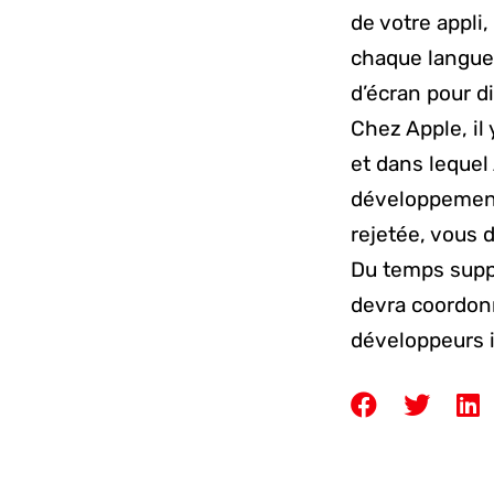
de votre appli,
chaque langue,
d’écran pour di
Chez Apple, il
et dans lequel
développement.
rejetée, vous
Du temps suppl
devra coordonne
développeurs i