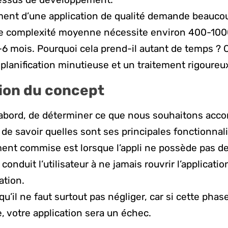
ent d’une application de qualité demande beauco
ne complexité moyenne nécessite environ 400-100
3-6 mois. Pourquoi cela prend-il autant de temps ? 
planification minutieuse et un traitement rigoureu
ion du concept
t d’abord, de déterminer ce que nous souhaitons acc
t de savoir quelles sont ses principales fonctionnalit
nt commise est lorsque l’appli ne possède pas de 
 conduit l’utilisateur à ne jamais rouvrir l’applicatio
ation.
qu’il ne faut surtout pas négliger, car si cette phas
e, votre application sera un échec.