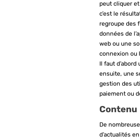
peut cliquer et
c’est le résult
regroupe des fo
données de l’
web ou une sou
connexion ou l
Il faut d’abor
ensuite, une s
gestion des ut
paiement ou de
Contenu
De nombreuses
d’actualités en