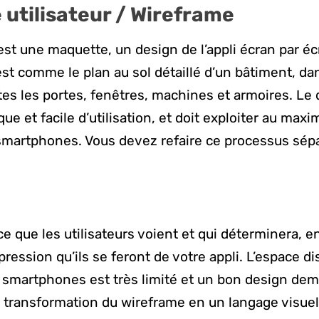
 utilisateur / Wireframe
st une maquette, un design de l’appli écran par é
est comme le plan au sol détaillé d’un bâtiment, da
es les portes, fenêtres, machines et armoires. Le 
e et facile d’utilisation, et doit exploiter au max
 smartphones. Vous devez refaire ce processus sé
ce que les utilisateurs voient et qui déterminera, 
ression qu’ils se feront de votre appli. L’espace di
 smartphones est très limité et un bon design de
a transformation du wireframe en un langage visuel