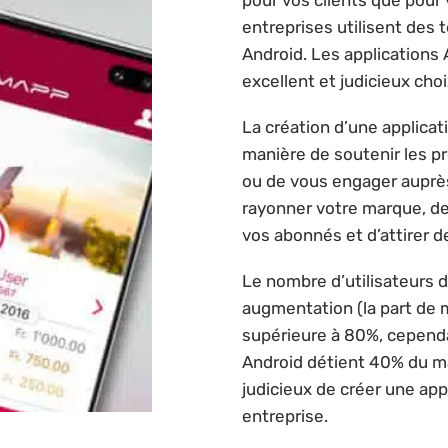
pour vos clients que pour
entreprises utilisent des
Android. Les applications 
excellent et judicieux choi
La création d’une applicat
manière de soutenir les 
ou de vous engager auprès
rayonner votre marque, d
vos abonnés et d’attirer d
Le nombre d’utilisateurs
augmentation (la part de 
supérieure à 80%, cependa
Android détient 40% du ma
judicieux de créer une app
entreprise.