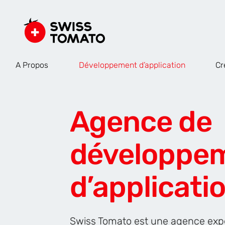
A Propos
Développement d’application
Cr
Agence de
développe
d’applicati
Swiss Tomato est une agence ex