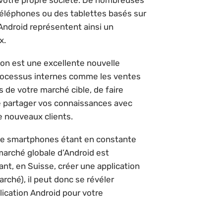
 votre propre société. De nombreuses
 téléphones ou des tablettes basés sur
Android représentent ainsi un
x.
ion est une excellente nouvelle
processus internes comme les ventes
 de votre marché cible, de faire
e partager vos connaissances avec
e nouveaux clients.
 de smartphones étant en constante
marché globale d’Android est
nt, en Suisse, créer une application
rché), il peut donc se révéler
lication Android pour votre