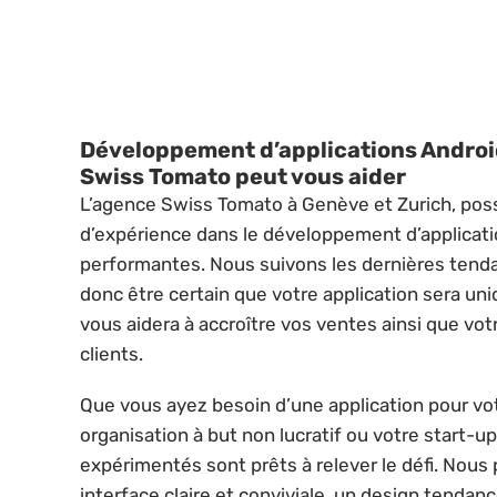
Développement d’applications Andro
Swiss Tomato peut vous aider
L’agence Swiss Tomato à Genève et Zurich, po
d’expérience dans le développement d’applicat
performantes. Nous suivons les dernières tend
donc être certain que votre application sera uni
vous aidera à accroître vos ventes ainsi que vot
clients.
Que vous ayez besoin d’une application pour vot
organisation à but non lucratif ou votre start-
expérimentés sont prêts à relever le défi. Nou
interface claire et conviviale, un design tendan