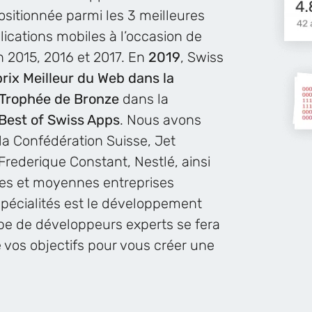
positionnée parmi les 3 meilleures
cations mobiles à l’occasion de
 2015, 2016 et 2017. En
2019
, Swiss
prix Meilleur du Web dans la
Trophée de Bronze
dans la
Best of Swiss Apps
. Nous avons
 la Confédération Suisse, Jet
 Frederique Constant, Nestlé, ainsi
tes et moyennes entreprises
spécialités est le développement
ipe de développeurs experts se fera
e vos objectifs pour vous créer une