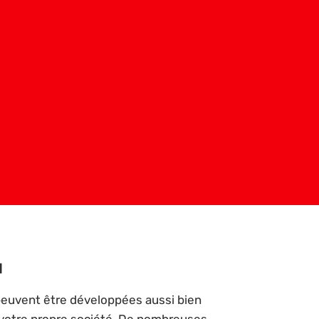
d
peuvent être développées aussi bien