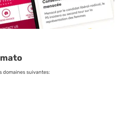
omato
s domaines suivantes: