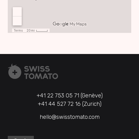
+41 22 753 05 71 (Genève)
+41 44 527 72 16 (Zurich)
hello@swisstomato.com