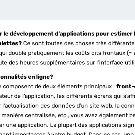
le développement d’applications pour estimer le
blettes?
Ce sont toutes des choses très différent
ui double pratiquement les coûts dits frontaux (= 
oute des heures supplémentaires sur l’interface util
ionnalités en ligne?
e composent de deux éléments principaux :
front-
isateur de l’application, les différents écrans qui s’a
l’actualisation des données d’un site web, la connex
manière centralisée, etc., vous avez également bes
r une application. La plupart des applications sign
ment importantes à votre budget. Dans ce cas, un