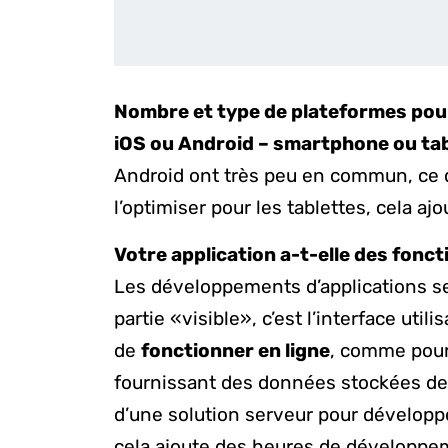
Nombre et type de plateformes pour 
iOS ou Android – smartphone ou ta
Android ont très peu en commun, ce q
l’optimiser pour les tablettes, cela aj
Votre application a-t-elle des fonct
Les développements d’applications s
partie «visible», c’est l’interface util
de
fonctionner en ligne
, comme pour 
fournissant des données stockées de 
d’une solution serveur pour développe
cela ajoute des heures de développe