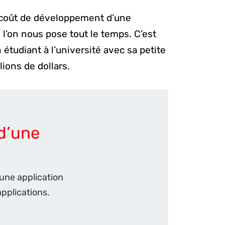
e coût de développement d’une
l’on nous pose tout le temps. C’est
étudiant à l’université avec sa petite
lions de dollars.
d’une
 une application
applications.