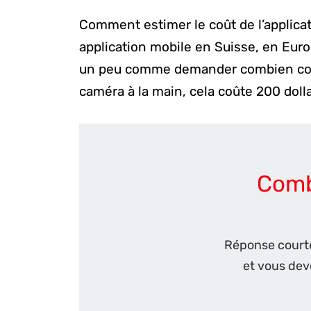
Comment estimer le coût de l’applicat
application mobile en Suisse, en Euro
un peu comme demander combien coûte la
caméra à la main, cela coûte 200 dollar
Comb
Réponse courte,
et vous deve