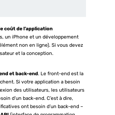
 coût de l’application
es, un iPhone et un développement
élément non en ligne). Si vous devez
isateur et la conception.
end et back-end
. Le front-end est la
ffichent. Si votre application a besoin
ion des utilisateurs, les utilisateurs
oin d’un back-end. C’est à dire,
ificatives ont besoin d’un back-end –
e
API
(interface de programmation