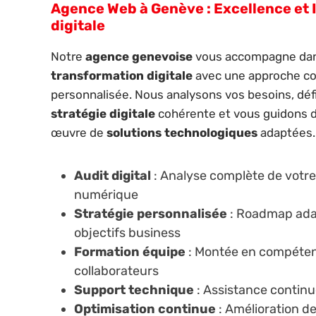
Agence Web à Genève : Excellence et 
digitale
Notre
agence genevoise
vous accompagne dan
transformation digitale
avec une approche co
personnalisée. Nous analysons vos besoins, déf
stratégie digitale
cohérente et vous guidons d
œuvre de
solutions technologiques
adaptées.
Audit digital
: Analyse complète de votr
numérique
Stratégie personnalisée
: Roadmap ada
objectifs business
Formation équipe
: Montée en compéten
collaborateurs
Support technique
: Assistance contin
Optimisation continue
: Amélioration d