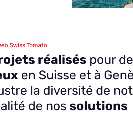
 web Swiss Tomato
rojets réalisés
pour de
eux
en Suisse et à Genè
lustre la diversité de no
ualité de nos
solutions