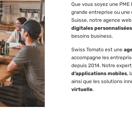
Que vous soyez une PME lo
grande entreprise ou une 
Suisse, notre agence we
digitales personnalisées
besoins business.
Swiss Tomato est une
ag
accompagne les entreprise
depuis 2014. Notre expert
d’applications mobiles
, 
ainsi que les solutions i
virtuelle
.