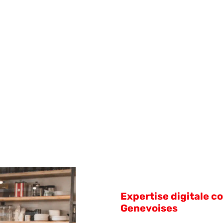
Expertise digitale c
Genevoises