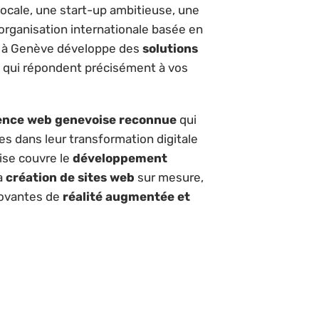
cale, une start-up ambitieuse, une
organisation internationale basée en
b à Genève développe des
solutions
qui répondent précisément à vos
ence web genevoise reconnue
qui
s dans leur transformation digitale
ise couvre le
développement
la
création de sites web
sur mesure,
nnovantes de
réalité augmentée et