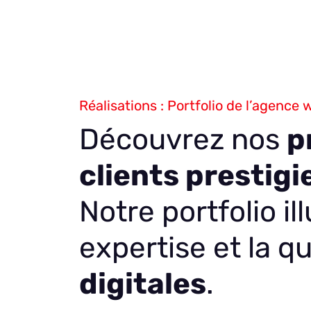
Réalisations : Portfolio de l’agence
Découvrez nos
p
clients prestigi
Notre portfolio il
expertise et la q
digitales
.