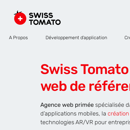
A Propos
Développement d’application
Cr
Swiss Tomato 
web de référ
Agence web primée
spécialisée 
d’applications mobiles, la
création
technologies AR/VR pour entrepri