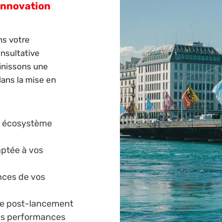
Innovation
s votre
nsultative
inissons une
ans la mise en
e écosystème
ptée à vos
ces de vos
ue post-lancement
es performances