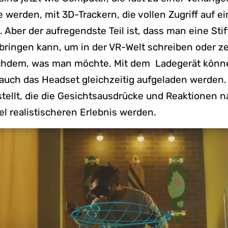
werden, mit 3D-Trackern, die vollen Zugriff auf e
 Aber der aufregendste Teil ist, dass man eine Sti
bringen kann, um in der VR-Welt schreiben oder z
chdem, was man möchte. Mit dem Ladegerät könn
s auch das Headset gleichzeitig aufgeladen werden.
rstellt, die die Gesichtsausdrücke und Reaktionen
el realistischeren Erlebnis werden.