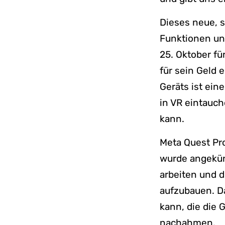
Dieses neue, 
Funktionen un
25. Oktober f
für sein Geld e
Geräts ist ein
in VR eintauch
kann.
Meta Quest Pro 
wurde angekünd
arbeiten und d
aufzubauen. Da
kann, die die 
nachahmen.