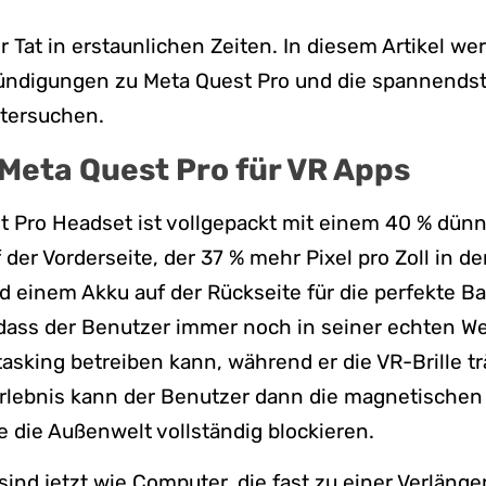
r Tat in erstaunlichen Zeiten. In diesem Artikel we
ndigungen zu Meta Quest Pro und die spannends
tersuchen.
 Meta Quest Pro für VR Apps
t Pro Headset ist vollgepackt mit einem 40 % dün
der Vorderseite, der 37 % mehr Pixel pro Zoll in de
d einem Akku auf der Rückseite für die perfekte Ba
dass der Benutzer immer noch in seiner echten We
tasking betreiben kann, während er die VR-Brille tr
Erlebnis kann der Benutzer dann die magnetischen
 die Außenwelt vollständig blockieren.
 sind jetzt wie Computer, die fast zu einer Verläng