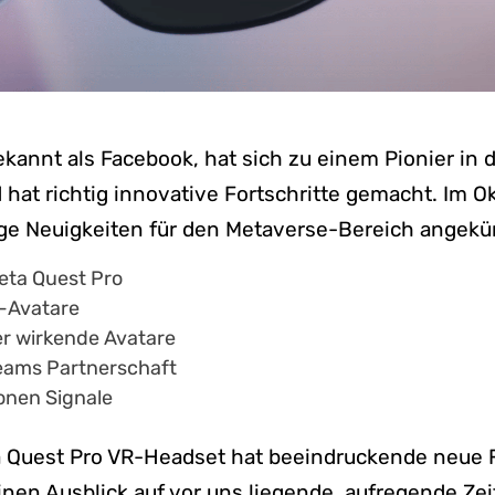
ekannt als Facebook, hat sich zu einem Pionier in 
 hat richtig innovative Fortschritte gemacht. Im 
ge Neuigkeiten für den Metaverse-Bereich angekü
eta Quest Pro
-Avatare
er wirkende Avatare
Teams Partnerschaft
onen Signale
 Quest Pro VR-Headset hat beeindruckende neue 
inen Ausblick auf vor uns liegende, aufregende Zei