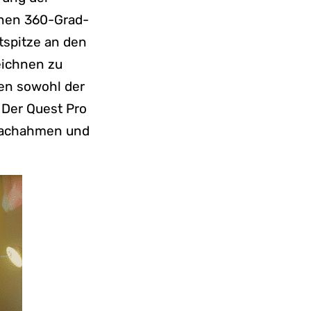
inen 360-Grad-
ftspitze an den
eichnen zu
en sowohl der
 Der Quest Pro
 nachahmen und