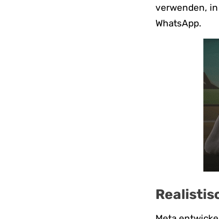
verwenden, in
WhatsApp.
Realisti
Meta entwickel