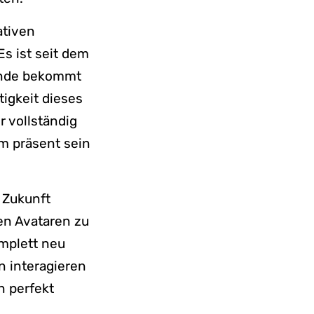
ativen
s ist seit dem
Kunde bekommt
tigkeit dieses
r vollständig
um präsent sein
e Zukunft
en Avataren zu
omplett neu
n interagieren
n perfekt