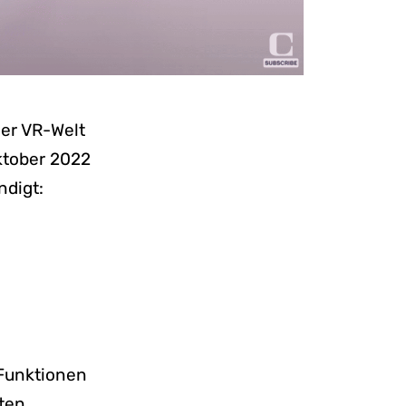
der VR-Welt
Oktober 2022
ndigt:
Funktionen
ten.