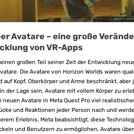
er Avatare – eine große Verände
icklung von VR-Apps
inen großen Teil seiner Zeit der Entwicklung neu
vatare. Die Avatare von Horizon Worlds waren quali
 auf Kopf, Oberkörper und Arme beschränkt, aber 
in der Lage sein, Avatare mit vollem Körper zu erl
e neuen Avatare in Meta Quest Pro viel realistisch
ücke und Reaktionen jeder Person nach und werd
herem Erlebnis. Meta beabsichtigt, diese Technolog
ckeln und Benutzern zu ermöglichen, Avatare übera