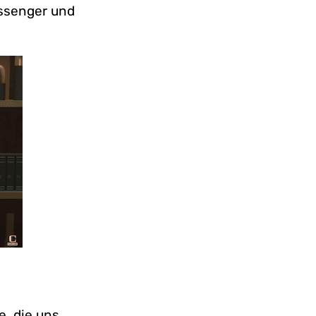
essenger und
e, die uns