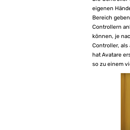
eigenen Hände 
Bereich geben.
Controllern an
können, je na
Controller, al
hat Avatare e
so zu einem vi