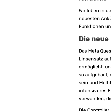
Wir leben in de
neuesten Ankü
Funktionen un
Die neue
Das Meta Ques
Linsensatz auf 
ermöglicht, un
so aufgebaut, 
sein und Multi
intensiveres 
verwenden, die
Die Controller