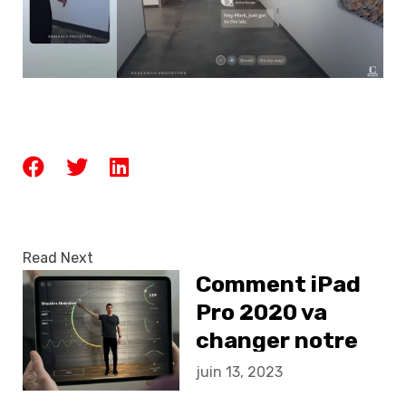
Read Next
Comment iPad
Pro 2020 va
changer notre
vision sur la RA ?
juin 13, 2023