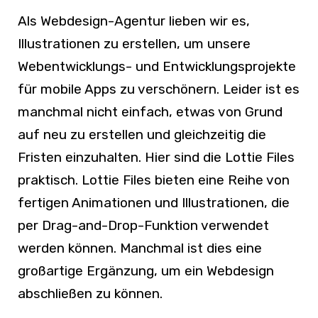
Als Webdesign-Agentur lieben wir es,
Illustrationen zu erstellen, um unsere
Webentwicklungs- und Entwicklungsprojekte
für mobile Apps zu verschönern. Leider ist es
manchmal nicht einfach, etwas von Grund
auf neu zu erstellen und gleichzeitig die
Fristen einzuhalten. Hier sind die Lottie Files
praktisch. Lottie Files bieten eine Reihe von
fertigen Animationen und Illustrationen, die
per Drag-and-Drop-Funktion verwendet
werden können. Manchmal ist dies eine
großartige Ergänzung, um ein Webdesign
abschließen zu können.