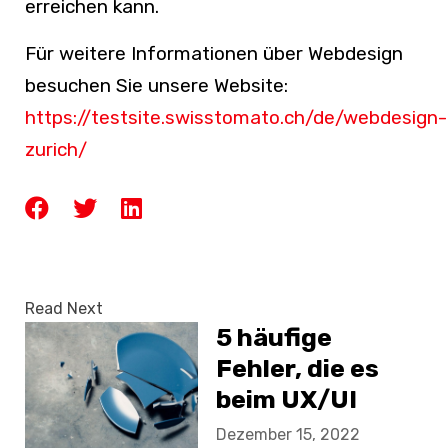
erreichen kann.
Für weitere Informationen über Webdesign
besuchen Sie unsere Website:
https://testsite.swisstomato.ch/de/webdesign-
zurich/
Read Next
5 häufige
Fehler, die es
beim UX/UI
Design zu
Dezember 15, 2022