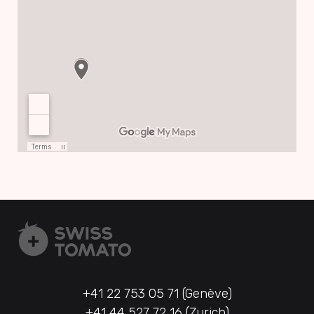
+41 22 753 05 71 (Genève)
+41 44 527 72 16 (Zurich)