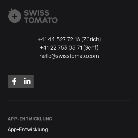
+41 44 527 72 16 (Zürich)
+41 22 753 05 71 (Genf)
hello@swisstomato.com
APP-ENTWICKLUNG
App-Entwicklung