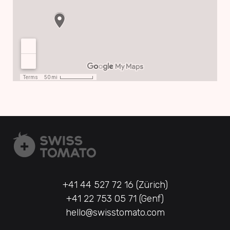
+41 44 527 72 16 (Zürich)
+41 22 753 05 71 (Genf)
hello@swisstomato.com