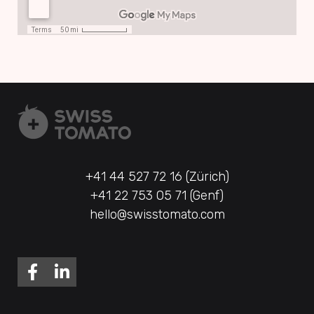
+41 44 527 72 16 (Zürich)
+41 22 753 05 71 (Genf)
hello@swisstomato.com