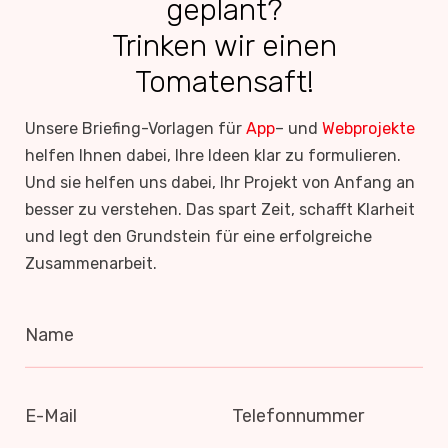
geplant?
Trinken wir einen
Tomatensaft!
Unsere Briefing-Vorlagen für
App
– und
Webprojekte
helfen Ihnen dabei, Ihre Ideen klar zu formulieren.
Und sie helfen uns dabei, Ihr Projekt von Anfang an
besser zu verstehen. Das spart Zeit, schafft Klarheit
und legt den Grundstein für eine erfolgreiche
Zusammenarbeit.
Name
E-Mail
Telefonnummer