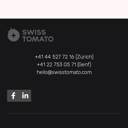
+41 44 527 72 16 (Zürich)
+41 22 753 05 71 (Genf)
hello@swisstomato.com