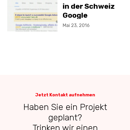
in der Schweiz
Google
AdWords-
Mai 23, 2016
Anzeigen
Jetzt Kontakt aufnehmen
Haben Sie ein Projekt
geplant?
Trinken wir einen