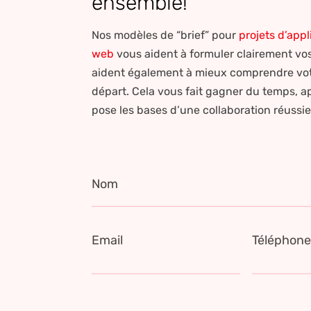
ensemble!
Nos modèles de “brief” pour
projets d’appl
web
vous aident à formuler clairement vos 
aident également à mieux comprendre votr
départ. Cela vous fait gagner du temps, ap
pose les bases d’une collaboration réussi
Nom
Email
Téléphon