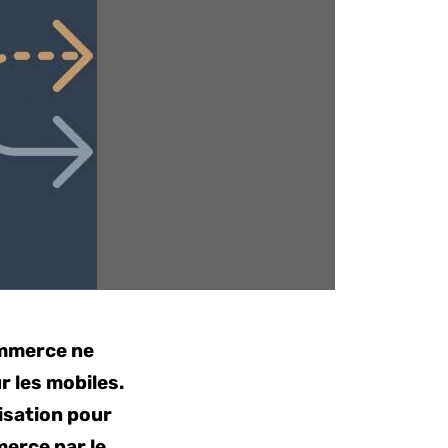
ommerce ne
r les mobiles.
lisation pour
erce par le