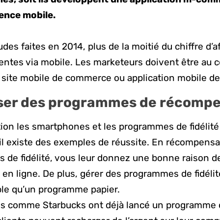
gence mobile.
des faites en 2014, plus de la moitié du chiffre d’a
entes via mobile. Les marketeurs doivent être au 
n site mobile de commerce ou application mobile 
iser des programmes de récomp
tion les smartphones et les programmes de fidélité
il existe des exemples de réussite. En récompensan
s de fidélité, vous leur donnez une bonne raison d
 en ligne. De plus, gérer des programmes de fidéli
ble qu’un programme papier.
es comme Starbucks ont déjà lancé un programme de