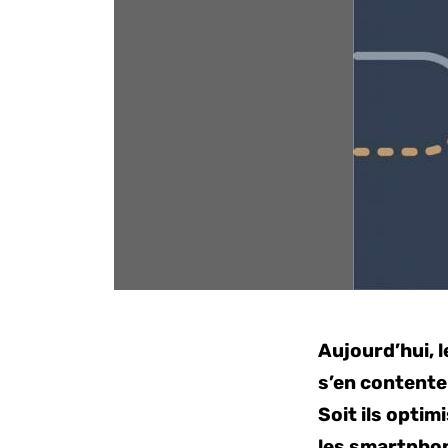
Aujourd’hui, 
s’en contenten
Soit ils optim
les smartphon