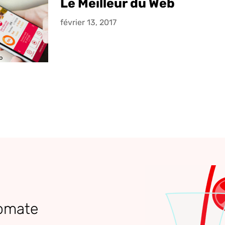
Le Meilleur du Web
février 13, 2017
tomate