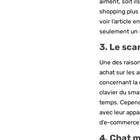
aiment, soit il
shopping plus d
voir l’article 
seulement un b
3. Le sca
Une des raisons
achat sur les a
concernant la 
clavier du sma
temps. Cependa
avec leur appa
d’e-commerce
4. Chat m