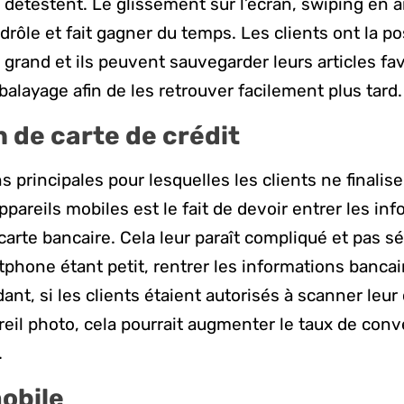
s détestent. Le glissement sur l’écran, swiping en a
rôle et fait gagner du temps. Les clients ont la pos
en grand et ils peuvent sauvegarder leurs articles fa
alayage afin de les retrouver facilement plus tard.
n de carte de crédit
 principales pour lesquelles les clients ne finalise
ppareils mobiles est le fait de devoir entrer les in
carte bancaire. Cela leur paraît compliqué et pas sé
tphone étant petit, rentrer les informations banca
nt, si les clients étaient autorisés à scanner leur 
reil photo, cela pourrait augmenter le taux de conv
.
obile