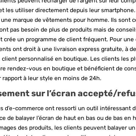
clients peuvent recharger de l’argent sur leur com
 les utiliser directement depuis leur smartphone.
 une marque de vêtements pour homme. Ils sont c
nt pas besoin de plus de produits mais de conseils
nt crée un programme de client fréquent. Pour une 
ents ont droit à une livraison express gratuite, à d
 client personnalisé en boutique. Les clients les pl
e rendez-vous en boutique et bénéficient de cons
 rapport à leur style en moins de 24h.
ssement sur l’écran accepté/ref
s d’e-commerce ont ressorti un outil intéressant de
ace de balayer l’écran de haut en bas ou de bas en h
mages des produits, les clients peuvent balayer un a