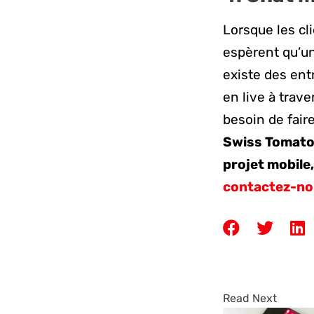
Lorsque les cl
espèrent qu’un
existe des ent
en live à trave
besoin de faire
Swiss Tomato,
projet mobile
contactez-n
Read Next