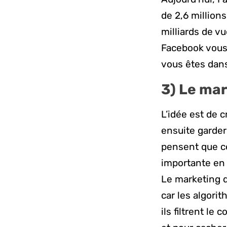
de 2,6 millions
milliards de v
Facebook vous 
vous êtes dans
3)
Le
mar
L’idée est de c
ensuite garder
pensent que ce
importante en
Le marketing d
car les algori
ils filtrent l