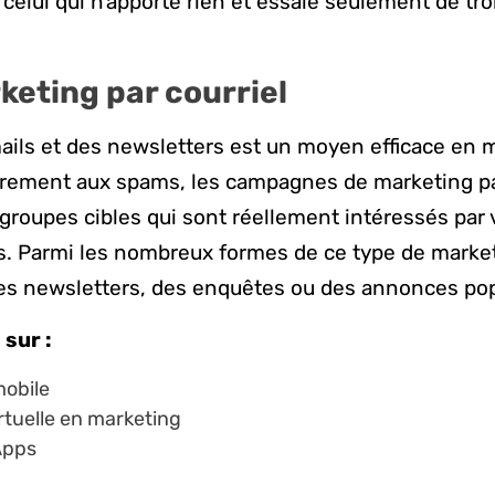
 celui qui n’apporte rien et essaie seulement de tr
keting par courriel
ails et des newsletters est un moyen efficace en 
airement aux spams, les campagnes de marketing pa
 groupes cibles qui sont réellement intéressés par
s. Parmi les nombreux formes de ce type de market
es newsletters, des enquêtes ou des annonces po
 sur :
mobile
irtuelle en marketing
Apps