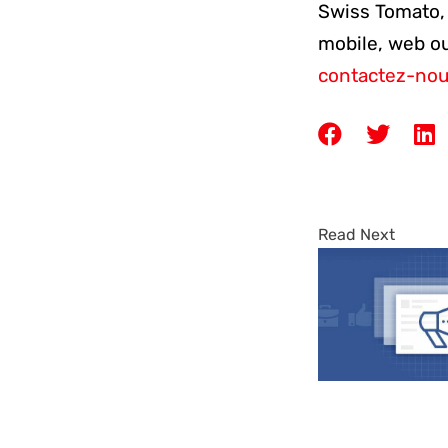
Swiss Tomato, 
mobile, web ou
contactez-no
Read Next