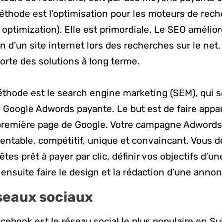
thode est l’optimisation pour les moteurs de rec
optimization). Elle est primordiale. Le SEO amélior
on d’un site internet lors des recherches sur le net.
pporte des solutions à long terme.
hode est le search engine marketing (SEM), qui se
oogle Adwords payante. Le but est de faire appar
remière page de Google. Votre campagne Adwords a
 rentable, compétitif, unique et convaincant. Vous 
es prêt à payer par clic, définir vos objectifs d’u
 ensuite faire le design et la rédaction d’une anno
seaux sociaux
acebook est le réseau social le plus populaire en S