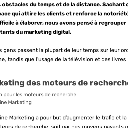
 obstacles du temps et de la distance. Sachant 
cace qui attire les clients et renforce la notoriét
fficile à élaborer, nous avons pensé à regrouper
tants du marketing digital.
es gens passent la plupart de leur temps sur leur or
e, tandis que l’usage de la télévision et des livre
rketing des moteurs de recherch
n pour les moteurs de recherche
ine Marketing
e Marketing a pour but d’augmenter le trafic et la v
oteurs de recherche, soit par des moyens payants o