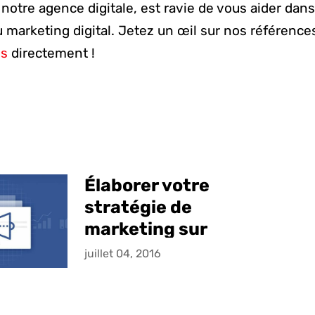
notre agence digitale, est ravie de vous aider dans
 marketing digital. Jetez un œil sur nos référence
us
directement !
Élaborer votre
stratégie de
marketing sur
Facebook
juillet 04, 2016