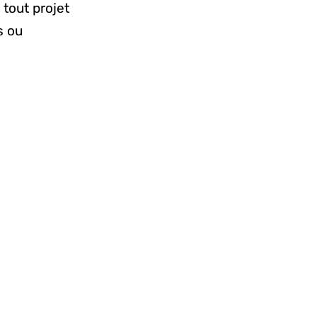
 tout projet
s ou