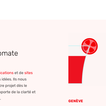
tomate
ications
et de
sites
idées. Ils nous
e projet dès le
porte de la clarté et
e.
GENÈVE