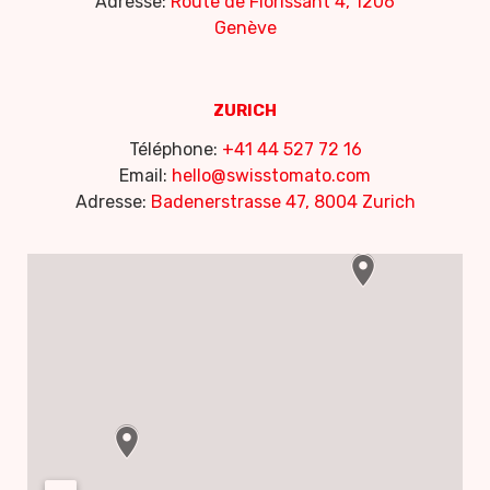
Adresse:
Route de Florissant 4, 1206
Genève
ZURICH
Téléphone:
+41 44 527 72 16
Email:
hello@swisstomato.com
Adresse:
Badenerstrasse 47, 8004 Zurich