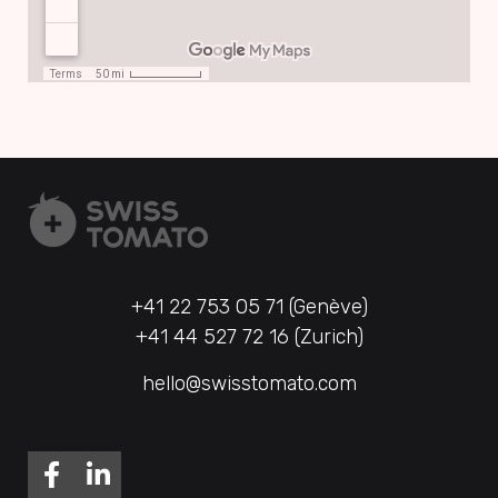
+41 22 753 05 71 (Genève)
+41 44 527 72 16 (Zurich)
hello@swisstomato.com