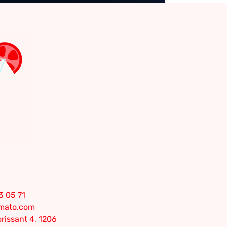
3 05 71
omato.com
rissant 4, 1206