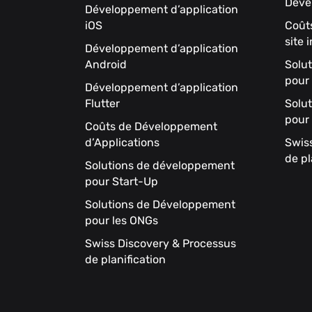
Déve
Développement d’application
iOS
Coût
site 
Développement d’application
Android
Solu
pour
Développement d’application
Flutter
Solu
pour
Coûts de Développement
d’Applications
Swis
de pl
Solutions de développement
pour Start-Up
Solutions de Développement
pour les ONGs
Swiss Discovery & Processus
de planification