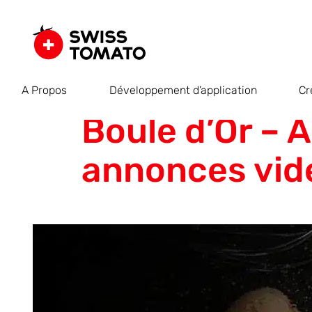
A Propos
Développement d’application
Cr
Boule d’Or – 
annonces vid