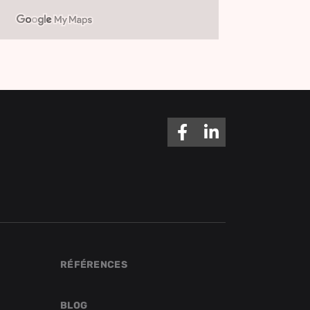
RÉFÉRENCES
BLOG