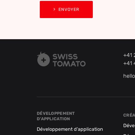
ENVOYER
+41 
+41 
hell
DÉVELOPPEMENT
CRÉA
D’APPLICATION
Déve
Développement d’application