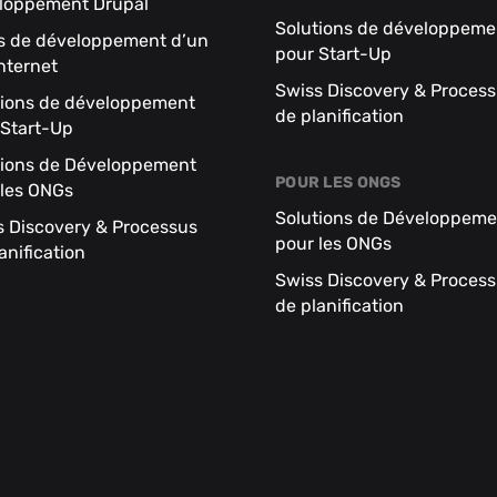
loppement Drupal
Solutions de développeme
s de développement d’un
pour Start-Up
internet
Swiss Discovery & Proces
tions de développement
de planification
 Start-Up
tions de Développement
POUR LES ONGS
 les ONGs
Solutions de Développeme
s Discovery & Processus
pour les ONGs
anification
Swiss Discovery & Proces
de planification