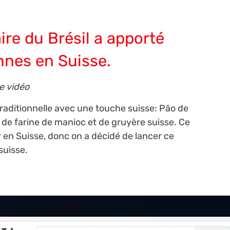
aire du Brésil a apporté
ennes en Suisse.
e vidéo
 traditionnelle avec une touche suisse: Pão de
se de farine de manioc et de gruyère suisse. Ce
en Suisse, donc on a décidé de lancer ce
suisse.