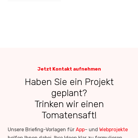
neu definieren
Jetzt Kontakt aufnehmen
Haben Sie ein Projekt
geplant?
Trinken wir einen
Tomatensaft!
Unsere Briefing-Vorlagen für
App
– und
Webprojekte
helfen Ihnen dabei, Ihre Ideen klar zu formulieren.