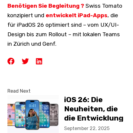
Benötigen Sie Begleitung ?
Swiss Tomato
konzipiert und
entwickelt iPad-Apps
, die
für iPadOS 26 optimiert sind – vom UX/UI-
Design bis zum Rollout – mit lokalen Teams
in Zürich und Genf.
Read Next
iOS 26: Die
Neuheiten, die
die Entwicklung
mobiler Apps
September 22, 2025