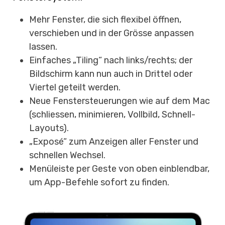
Mehr Fenster, die sich flexibel öffnen,
verschieben und in der Grösse anpassen
lassen.
Einfaches „Tiling“ nach links/rechts; der
Bildschirm kann nun auch in Drittel oder
Viertel geteilt werden.
Neue Fenstersteuerungen wie auf dem Mac
(schliessen, minimieren, Vollbild, Schnell-
Layouts).
„Exposé“ zum Anzeigen aller Fenster und
schnellen Wechsel.
Menüleiste per Geste von oben einblendbar,
um App-Befehle sofort zu finden.