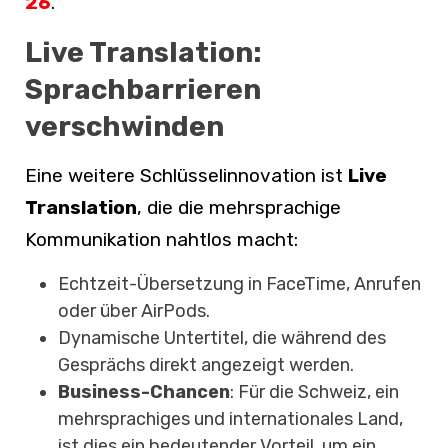
26
.
Live Translation:
Sprachbarrieren
verschwinden
Eine weitere Schlüsselinnovation ist
Live
Translation
, die die mehrsprachige
Kommunikation nahtlos macht:
Echtzeit-Übersetzung in FaceTime, Anrufen
oder über AirPods.
Dynamische Untertitel, die während des
Gesprächs direkt angezeigt werden.
Business-Chancen
: Für die Schweiz, ein
mehrsprachiges und internationales Land,
ist dies ein bedeutender Vorteil, um ein