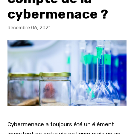
cybermenace ?
décembre 06, 2021
Cybermenace a toujours été un élément
important de notre vie en lignm mais un an