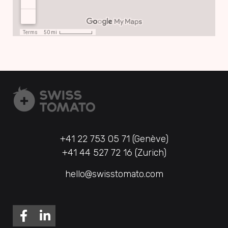
+41 22 753 05 71 (Genève)
+41 44 527 72 16 (Zurich)
hello@swisstomato.com