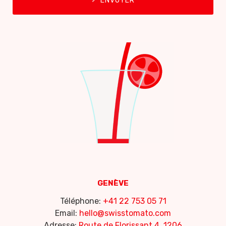
ENVOYER
GENÈVE
Téléphone:
+41 22 753 05 71
Email:
hello@swisstomato.com
Adresse:
Route de Florissant 4, 1206