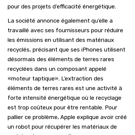
pour des projets d’efficacité énergétique.
La société annonce également qu’elle a
travaillé avec ses fournisseurs pour réduire
les émissions en utilisant des matériaux
recyclés, précisant que ses iPhones utilisent
désormais des éléments de terres rares
recyclées dans un composant appelé
«moteur taptique». L’extraction des
éléments de terres rares est une activité à
forte intensité énergétique où le recyclage
est trop coûteux pour être rentable. Pour
pallier ce problème, Apple explique avoir créé
un robot pour récupérer les matériaux de