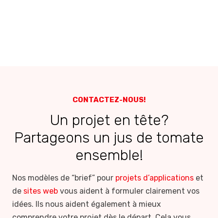
CONTACTEZ-NOUS!
Un projet en tête?
Partageons un jus de tomate
ensemble!
Nos modèles de “brief” pour
projets d’applications
et
de
sites web
vous aident à formuler clairement vos
idées. Ils nous aident également à mieux
comprendre votre projet dès le départ. Cela vous