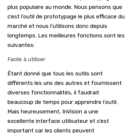
plus populaire au monde. Nous pensons que
c’est l’outil de prototypage le plus efficace du
marché et nous l’utilisons donc depuis
longtemps. Les meilleures fonctions sont les
suivantes:
Facile à utiliser
Étant donné que tous les outils sont
différents les uns des autres et fournissent
diverses fonctionnalités, il faudrait
beaucoup de temps pour apprendre l’outil.
Mais heureusement, InVision a une
excellente interface utilisateur et c’est
important car les clients peuvent