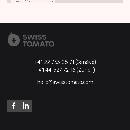
+41 22 753 05 71 (Genève)
+41 44 527 72 16 (Zurich)
hello@swisstomato.com