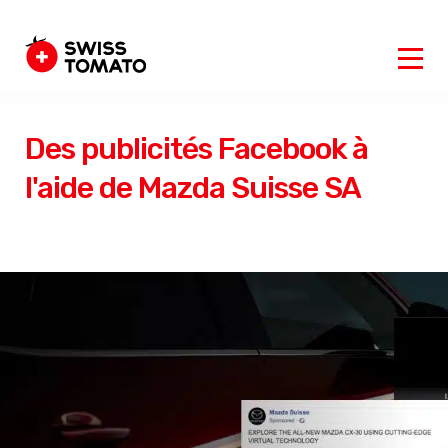
Des publicités Facebook à
l'aide de Mazda Suisse SA