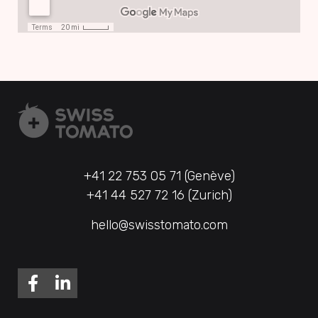
+41 22 753 05 71 (Genève)
+41 44 527 72 16 (Zurich)
hello@swisstomato.com