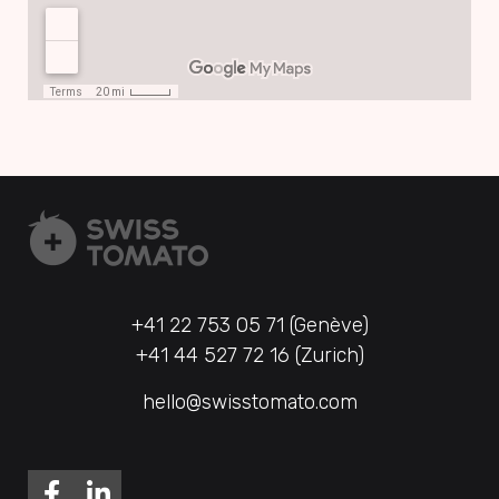
+41 22 753 05 71 (Genève)
+41 44 527 72 16 (Zurich)
hello@swisstomato.com