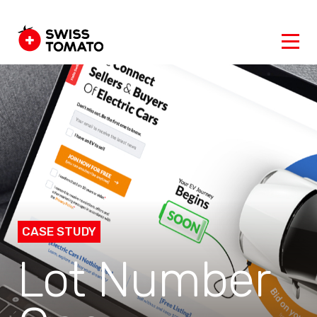
CASE STUDY
Lot Number