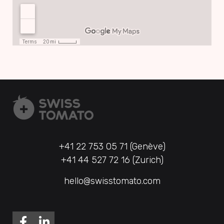
+41 22 753 05 71 (Genève)
+41 44 527 72 16 (Zurich)
hello@swisstomato.com