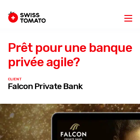
Prêt pour une banque
privée agile?
CLIENT
Falcon Private Bank