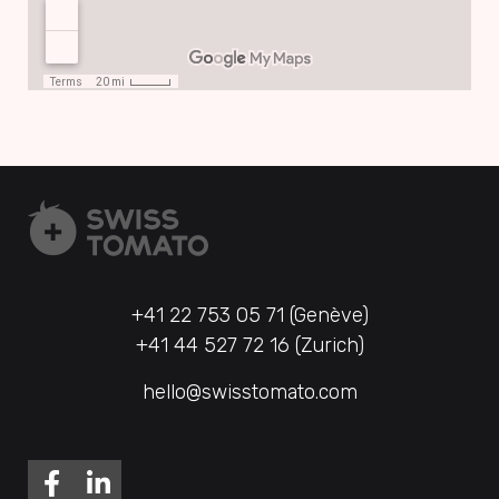
+41 22 753 05 71 (Genève)
+41 44 527 72 16 (Zurich)
hello@swisstomato.com