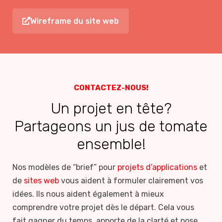
Wireframe du site web
CONTACTEZ-NOUS!
Un projet en tête?
Partageons un jus de tomate
ensemble!
Nos modèles de “brief” pour
projets d’applications
et
de
sites web
vous aident à formuler clairement vos
idées. Ils nous aident également à mieux
comprendre votre projet dès le départ. Cela vous
fait gagner du temps, apporte de la clarté et pose