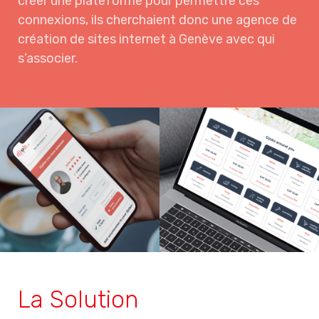
créer une plateforme pour permettre ces
connexions, ils cherchaient donc une agence de
création de sites internet à Genève avec qui
s’associer.
La Solution