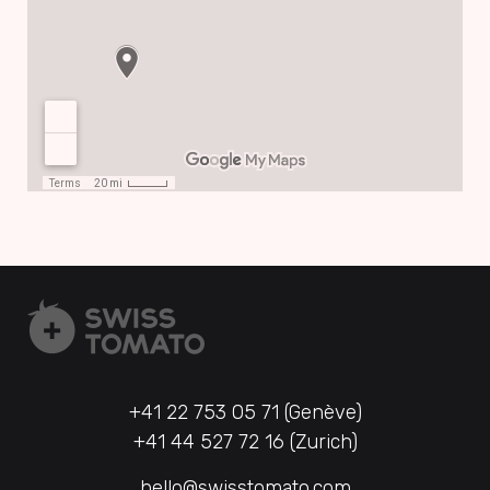
+41 22 753 05 71 (Genève)
+41 44 527 72 16 (Zurich)
hello@swisstomato.com