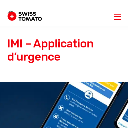
IMI – Application
d’urgence