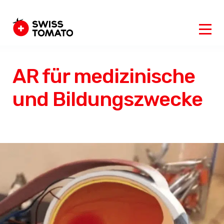
AR für medizinische
und Bildungszwecke