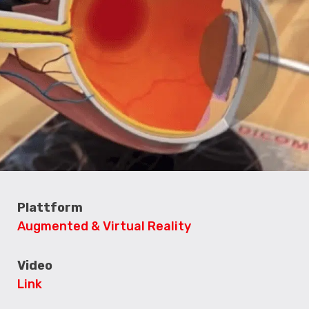
Plattform
Augmented & Virtual Reality
Video
Link