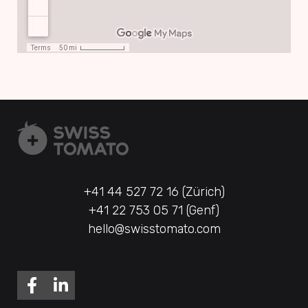
+41 44 527 72 16 (Zürich)
+41 22 753 05 71 (Genf)
hello@swisstomato.com