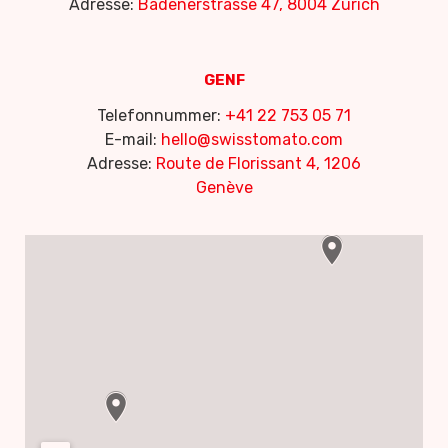
Adresse:
Badenerstrasse 47, 8004 Zurich
GENF
Telefonnummer:
+41 22 753 05 71
E-mail:
hello@swisstomato.com
Adresse:
Route de Florissant 4, 1206
Genève