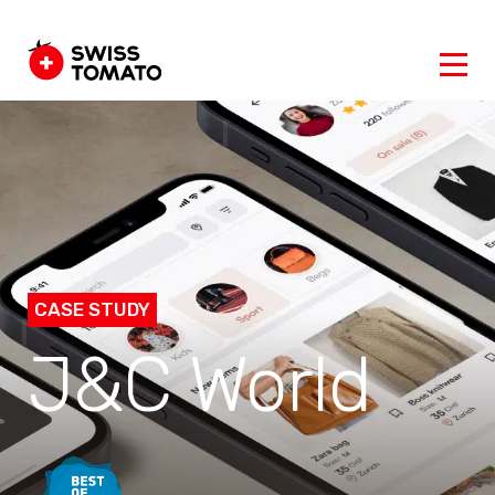
CASE STUDY
J&C World