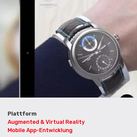
Plattform
Augmented & Virtual Reality
Mobile App-Entwicklung