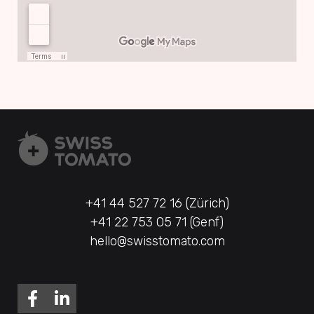
+41 44 527 72 16 (Zürich)
+41 22 753 05 71 (Genf)
hello@swisstomato.com