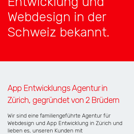
Entwicklung und
Webdesign in der
Schweiz bekannt.
App Entwicklungs Agentur in
Zürich, gegründet von 2 Brüdern
Wir sind eine familiengeführte Agentur für
Webdesign und App Entwicklung in Zürich und
lieben es, unseren Kunden mit