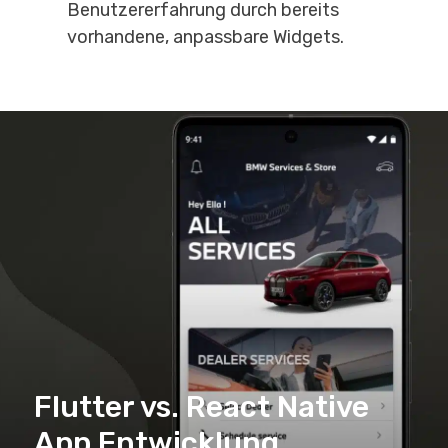
Benutzererfahrung durch bereits
vorhandene, anpassbare Widgets.
Flutter vs. React Native
App Entwicklung