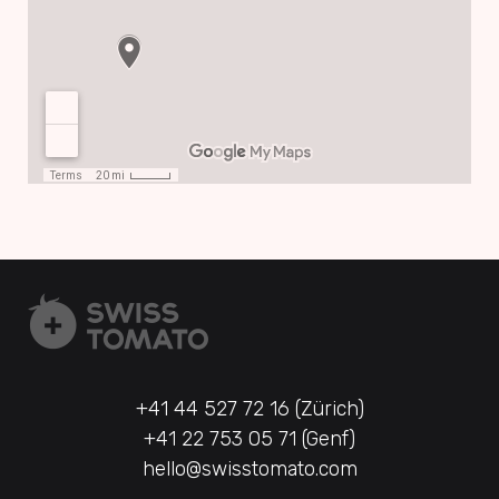
+41 44 527 72 16 (Zürich)
+41 22 753 05 71 (Genf)
hello@swisstomato.com