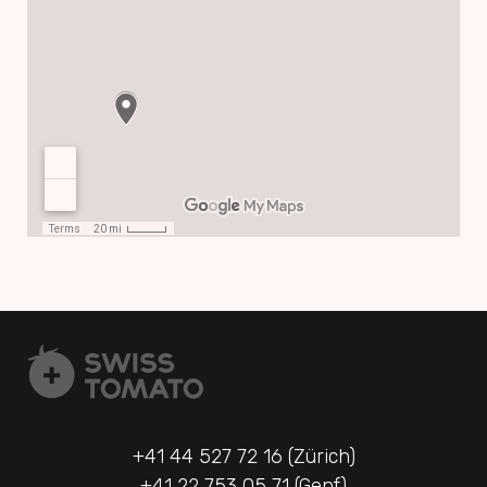
+41 44 527 72 16 (Zürich)
+41 22 753 05 71 (Genf)