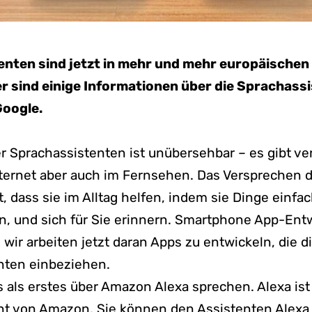
nten sind jetzt in mehr und mehr europäischen
er sind einige Informationen über die Sprachass
oogle.
r Sprachassistenten ist unübersehbar – es gibt v
ternet aber auch im Fernsehen. Das Versprechen 
t, dass sie im Alltag helfen, indem sie Dinge einf
, und sich für Sie erinnern. Smartphone App-Entw
wir arbeiten jetzt daran Apps zu entwickeln, die d
nten einbeziehen.
 als erstes über Amazon Alexa sprechen. Alexa ist
nt von Amazon. Sie können den Assistenten Alexa