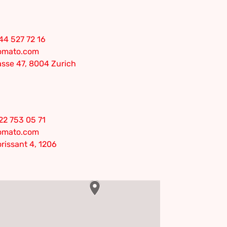
44 527 72 16
tomato.com
sse 47, 8004 Zurich
22 753 05 71
tomato.com
rissant 4, 1206