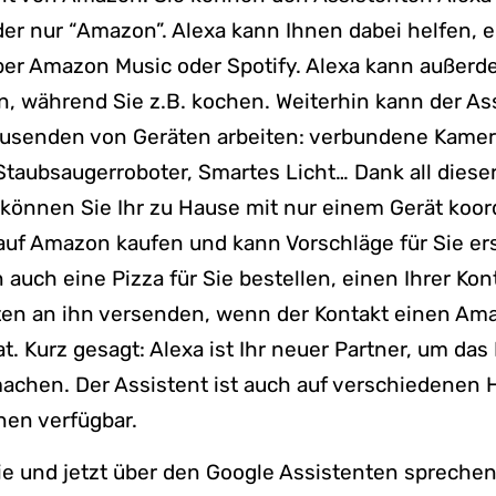
er nur “Amazon”. Alexa kann Ihnen dabei helfen, e
ber Amazon Music oder Spotify. Alexa kann außerd
n, während Sie z.B. kochen. Weiterhin kann der As
usenden von Geräten arbeiten: verbundene Kamer
taubsaugerroboter, Smartes Licht… Dank all diese
önnen Sie Ihr zu Hause mit nur einem Gerät koord
auf Amazon kaufen und kann Vorschläge für Sie ers
 auch eine Pizza für Sie bestellen, einen Ihrer Ko
ten an ihn versenden, wenn der Kontakt einen Am
t. Kurz gesagt: Alexa ist Ihr neuer Partner, um da
machen. Der Assistent ist auch auf verschiedenen
nen verfügbar.
ie und jetzt über den Google Assistenten spreche