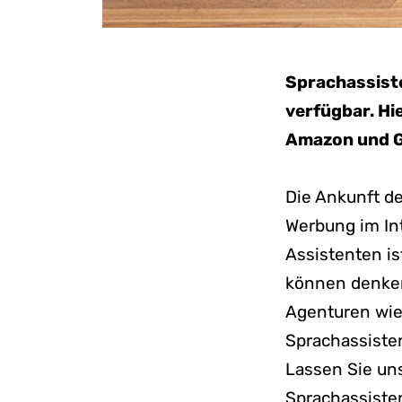
Sprachassiste
verfügbar. Hi
Amazon und G
Die Ankunft de
Werbung im In
Assistenten is
können denken
Agenturen wie 
Sprachassiste
Lassen Sie uns
Sprachassiste