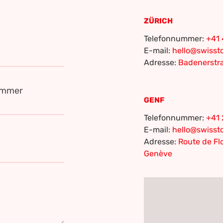
ZÜRICH
Telefonnummer:
+41 
E-mail:
hello@swiss
Adresse:
Badenerstra
ummer
GENF
Telefonnummer:
+41 
E-mail:
hello@swiss
Adresse:
Route de Flo
Genève