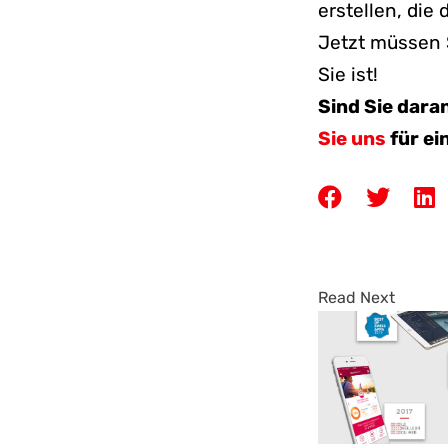
erstellen, die
Jetzt müssen S
Sie ist!
Sind Sie dara
Sie uns
für ei
Read Next