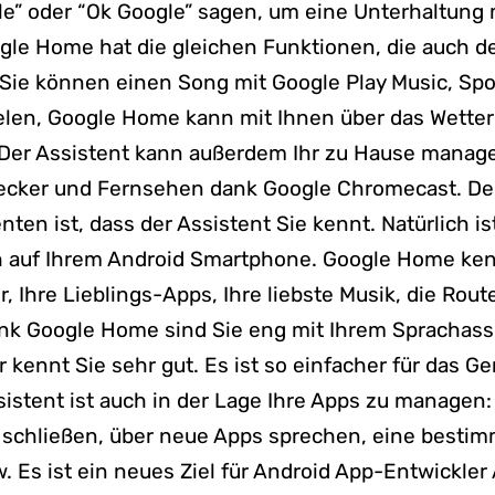
e” oder “Ok Google” sagen, um eine Unterhaltung 
gle Home hat die gleichen Funktionen, die auch 
 Sie können einen Song mit Google Play Music, Spo
elen, Google Home kann mit Ihnen über das Wetter 
 Der Assistent kann außerdem Ihr zu Hause manage
ecker und Fernsehen dank Google Chromecast. Der 
nten ist, dass der Assistent Sie kennt. Natürlich is
h auf Ihrem Android Smartphone. Google Home ken
, Ihre Lieblings-Apps, Ihre liebste Musik, die Route
ank Google Home sind Sie eng mit Ihrem Sprachass
 kennt Sie sehr gut. Es ist so einfacher für das Ge
sistent ist auch in der Lage Ihre Apps zu manage
 schließen, über neue Apps sprechen, eine bestim
 Es ist ein neues Ziel für Android App-Entwickler