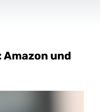
KONTAKT
DE
Für NPOs
Referenzen
Blog
: Amazon und