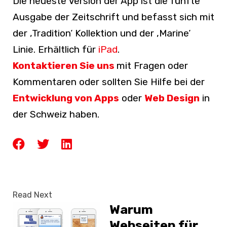
Die neueste Version der App ist die fünfte
Ausgabe der Zeitschrift und befasst sich mit
der ‚Tradition‘ Kollektion und der ‚Marine‘
Linie. Erhältlich für
iPad
.
Kontaktieren Sie uns
mit Fragen oder
Kommentaren oder sollten Sie Hilfe bei der
Entwicklung von Apps
oder
Web Design
in
der Schweiz haben.
Read Next
Warum
Webseiten für