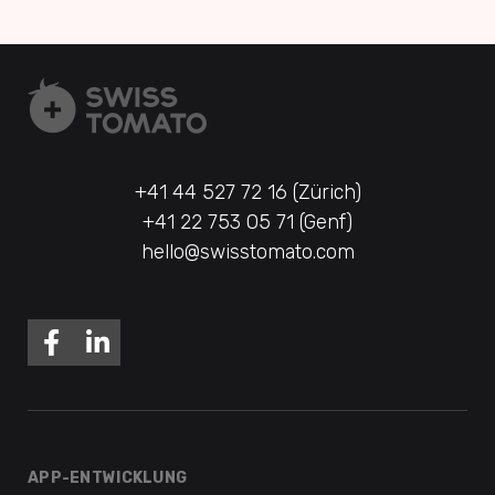
+41 44 527 72 16 (Zürich)
+41 22 753 05 71 (Genf)
hello@swisstomato.com
APP-ENTWICKLUNG