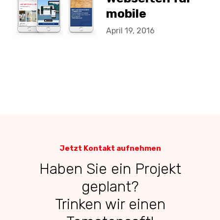
mobile
Endgeräte
April 19, 2016
optimiert sein
sollten
Jetzt Kontakt aufnehmen
Haben Sie ein Projekt
geplant?
Trinken wir einen