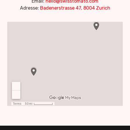
Email:
hello@swisstomato.com
Adresse:
Badenerstrasse 47, 8004 Zurich