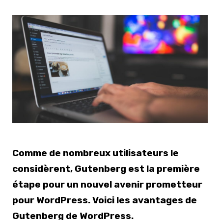
Comme de nombreux utilisateurs le
considèrent, Gutenberg est la première
étape pour un nouvel avenir prometteur
pour WordPress. Voici les avantages de
Gutenberg de WordPress.