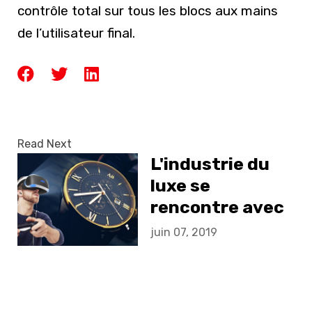
contrôle total sur tous les blocs aux mains
de l’utilisateur final.
Read Next
L'industrie du
luxe se
rencontre avec
la VR
juin 07, 2019