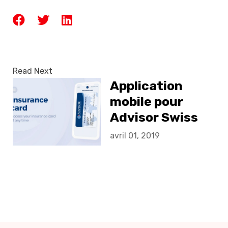
Read Next
Application
mobile pour
Advisor Swiss
Insurance
avril 01, 2019