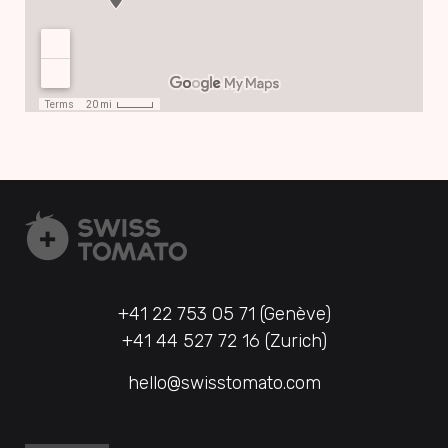
+41 22 753 05 71 (Genève)
+41 44 527 72 16 (Zurich)
hello@swisstomato.com