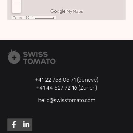
+41 22 753 05 71 (Genève)
+41 44 527 72 16 (Zurich)
hello@swisstomato.com