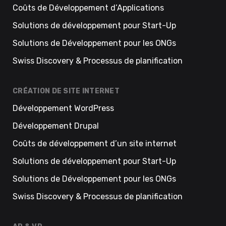
Coûts de Développement d’Applications
Solutions de développement pour Start-Up
Solutions de Développement pour les ONGs
Swiss Discovery & Processus de planification
CRÉATION DE SITE INTERNET
Développement WordPress
Développement Drupal
Coûts de développement d’un site internet
Solutions de développement pour Start-Up
Solutions de Développement pour les ONGs
Swiss Discovery & Processus de planification