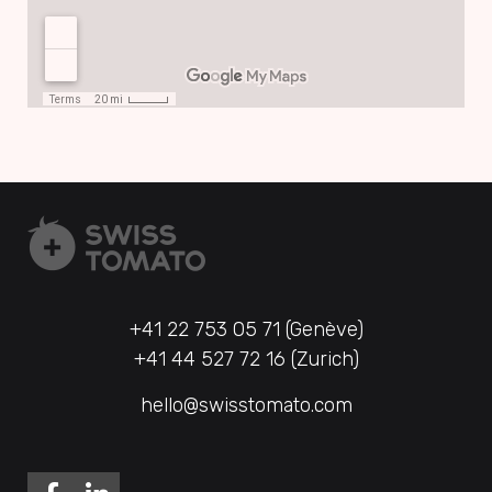
+41 22 753 05 71 (Genève)
+41 44 527 72 16 (Zurich)
hello@swisstomato.com