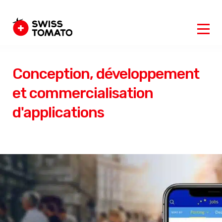
Conception, développement
et commercialisation
d'applications