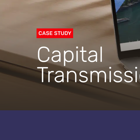
CASE STUDY
Capital
Transmiss