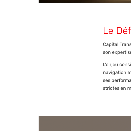
Le Déf
Capital Tran
son expertis
L’enjeu consi
navigation et
ses performa
strictes en m