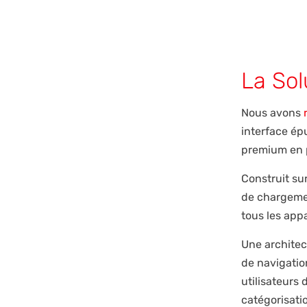
La Sol
Nous avons
interface é
premium en p
Construit sur
de chargemen
tous les appa
Une architec
de navigatio
utilisateurs 
catégorisat