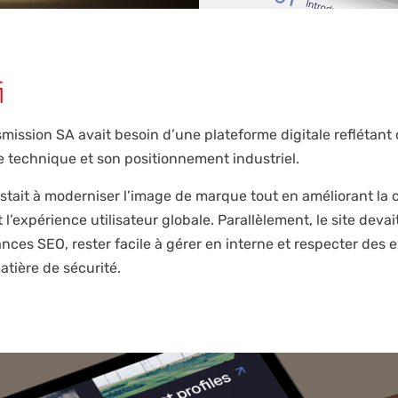
i
smission SA avait besoin d’une plateforme digitale reflétan
e technique et son positionnement industriel.
stait à moderniser l’image de marque tout en améliorant la cl
 l’expérience utilisateur globale. Parallèlement, le site devai
nces SEO, rester facile à gérer en interne et respecter des 
atière de sécurité.