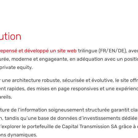
ution
repensé et développé un site web
trilingue (FR/EN/DE), ave
purée, moderne et engageante, en adéquation avec un posi
rivate equity.
 une architecture robuste, sécurisée et évolutive, le site of
t rapides, des mises en page responsives et une expérienc
reils.
ture de l’information soigneusement structurée garantit clart
n, tandis qu’une base de données d’investissements dédié
d’explorer le portefeuille de Capital Transmission SA grâce à d
ions dynamiques.