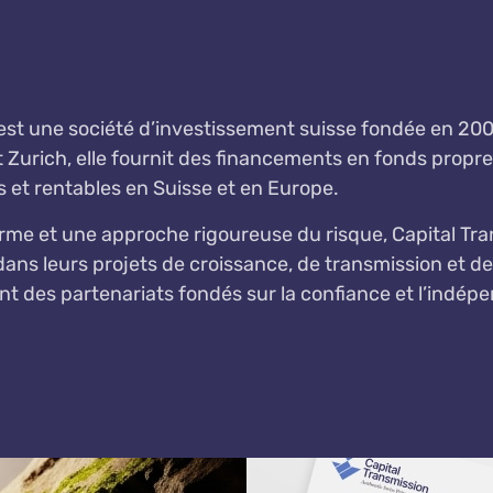
est une société d’investissement suisse fondée en 2008
Zurich, elle fournit des financements en fonds propr
s et rentables en Suisse et en Europe.
terme et une approche rigoureuse du risque, Capital 
 dans leurs projets de croissance, de transmission et
ant des partenariats fondés sur la confiance et l’indép