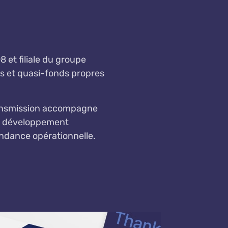
 et filiale du groupe
es et quasi-fonds propres
Transmission accompagne
 de développement
endance opérationnelle.