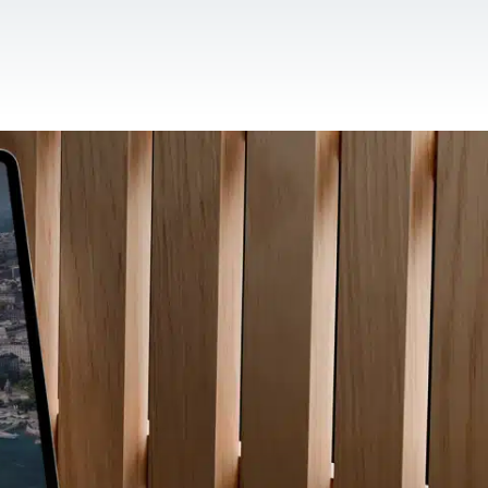
CONTACT
FR
-Up
Pour les ONGs
Références
Blog